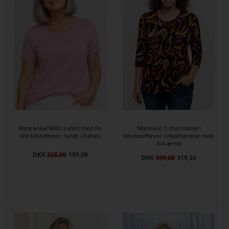
Rosa enkel MXO t-shirt med fin
Marinello T-shirt dame i
lille blondesnor rundt i halsen
blommefarver cirkelmønster med
3/4 ærme
DKK
225,00
180,00
DKK
399,00
319,20