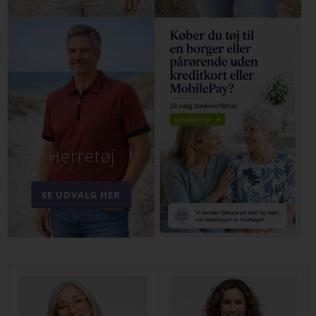
Herretøj
SE UDVALG HER