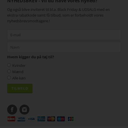
NYHEDSBREV - Vil du have vores nyhed?
Og også blive inviteret til bl.a. Black Friday & UDSALG med en
ekstra rabatkode samt få tilbud, som er forbeholdt vores
nyhedsbrevsmodtagere.!
Hvem kigger du på tøj til?
Kvinder
Mænd
Alle køn