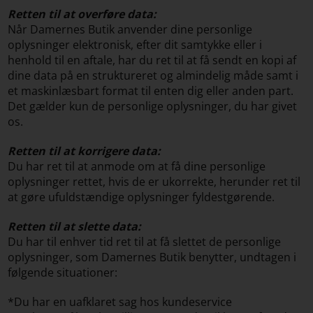
Retten til at overføre data:
Når Damernes Butik anvender dine personlige
oplysninger elektronisk, efter dit samtykke eller i
henhold til en aftale, har du ret til at få sendt en kopi af
dine data på en struktureret og almindelig måde samt i
et maskinlæsbart format til enten dig eller anden part.
Det gælder kun de personlige oplysninger, du har givet
os.
Retten til at korrigere data:
Du har ret til at anmode om at få dine personlige
oplysninger rettet, hvis de er ukorrekte, herunder ret til
at gøre ufuldstændige oplysninger fyldestgørende.
Retten til at slette data:
Du har til enhver tid ret til at få slettet de personlige
oplysninger, som Damernes Butik benytter, undtagen i
følgende situationer:
*Du har en uafklaret sag hos kundeservice