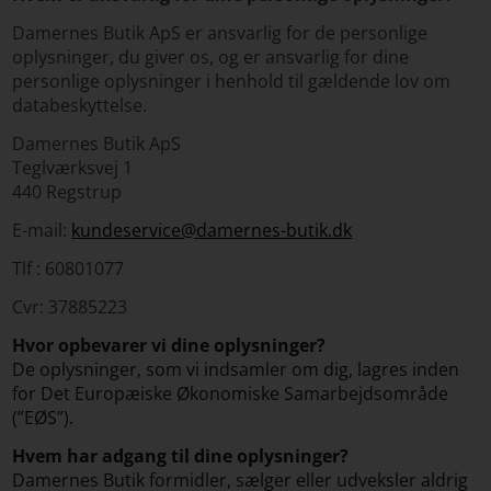
Damernes Butik ApS er ansvarlig for de personlige
oplysninger, du giver os, og er ansvarlig for dine
personlige oplysninger i henhold til gældende lov om
databeskyttelse.
Damernes Butik ApS
Teglværksvej 1
440 Regstrup
E-mail:
kundeservice@damernes-butik.dk
Tlf : 60801077
Cvr: 37885223
Hvor opbevarer vi dine oplysninger?
De oplysninger, som vi indsamler om dig, lagres inden
for Det Europæiske Økonomiske Samarbejdsområde
(”EØS”).
Hvem har adgang til dine oplysninger?
Damernes Butik formidler, sælger eller udveksler aldrig