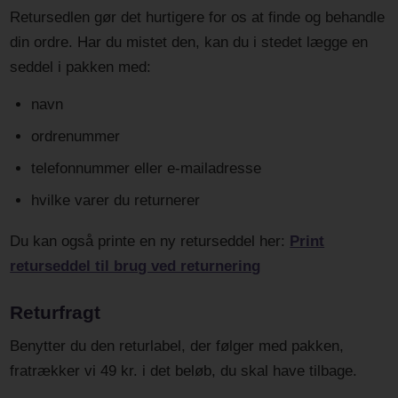
Retursedlen gør det hurtigere for os at finde og behandle
din ordre. Har du mistet den, kan du i stedet lægge en
seddel i pakken med:
navn
ordrenummer
telefonnummer eller e-mailadresse
hvilke varer du returnerer
Du kan også printe en ny returseddel her:
Print
returseddel til brug ved returnering
Returfragt
Benytter du den returlabel, der følger med pakken,
fratrækker vi 49 kr. i det beløb, du skal have tilbage.