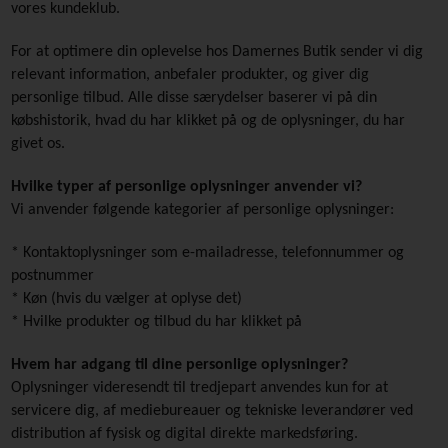
vores kundeklub.
For at optimere din oplevelse hos Damernes Butik sender vi dig
relevant information, anbefaler produkter, og giver dig
personlige tilbud. Alle disse særydelser baserer vi på din
købshistorik, hvad du har klikket på og de oplysninger, du har
givet os.
Hvilke typer af personlige oplysninger anvender vi?
Vi anvender følgende kategorier af personlige oplysninger:
* Kontaktoplysninger som e-mailadresse, telefonnummer og
postnummer
* Køn (hvis du vælger at oplyse det)
* Hvilke produkter og tilbud du har klikket på
Hvem har adgang til dine personlige oplysninger?
Oplysninger videresendt til tredjepart anvendes kun for at
servicere dig, af mediebureauer og tekniske leverandører ved
distribution af fysisk og digital direkte markedsføring.