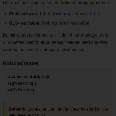
Har du mistet labelen, kan du købe og printe en ny her:
PostNord-returlabel:
Køb og print returlabel
GLS-returlabel:
Køb og print returlabel
Du har ansvaret for pakken, indtil vi har modtaget den.
Vi anbefaler derfor, at du sender pakken med omdeling
og med mulighed for at spore forsendelsen.
Returadresse
Damernes Butik ApS
Teglværksvej 1
4420 Regstrup
Bemærk:
Lageret er ubemandet. Varer kan derfor ikke
afleveres personligt.