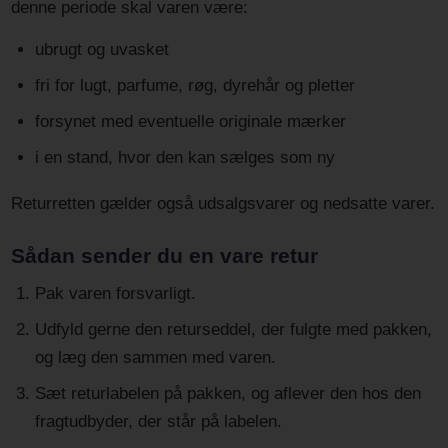
denne periode skal varen være:
ubrugt og uvasket
fri for lugt, parfume, røg, dyrehår og pletter
forsynet med eventuelle originale mærker
i en stand, hvor den kan sælges som ny
Returretten gælder også udsalgsvarer og nedsatte varer.
Sådan sender du en vare retur
Pak varen forsvarligt.
Udfyld gerne den returseddel, der fulgte med pakken,
og læg den sammen med varen.
Sæt returlabelen på pakken, og aflever den hos den
fragtudbyder, der står på labelen.