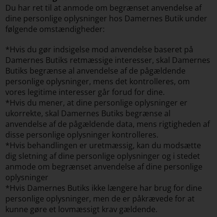
Du har ret til at anmode om begrænset anvendelse af
dine personlige oplysninger hos Damernes Butik under
følgende omstændigheder:
*Hvis du gør indsigelse mod anvendelse baseret på
Damernes Butiks retmæssige interesser, skal Damernes
Butiks begrænse al anvendelse af de pågældende
personlige oplysninger, mens det kontrolleres, om
vores legitime interesser går forud for dine.
*Hvis du mener, at dine personlige oplysninger er
ukorrekte, skal Damernes Butiks begrænse al
anvendelse af de pågældende data, mens rigtigheden af
disse personlige oplysninger kontrolleres.
*Hvis behandlingen er uretmæssig, kan du modsætte
dig sletning af dine personlige oplysninger og i stedet
anmode om begrænset anvendelse af dine personlige
oplysninger
*Hvis Damernes Butiks ikke længere har brug for dine
personlige oplysninger, men de er påkrævede for at
kunne gøre et lovmæssigt krav gældende.