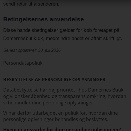
sendt retur til afsenderen.
Betingelsernes anvendelse
Disse handelsbetingelser gælder for køb foretaget på
Damernesbutik.dk, medmindre andet er aftalt skriftligt.
Senest opdateret: 30. juli 2026
Persondatapolitik
BESKYTTELSE AF PERSONLIGE OPLYSNINGER
Databeskyttelse har høj prioritet i hos Damernes Butik,
og vi ønsker åbenhed og transparens omkring, hvordan
vi behandler dine personlige oplysninger.
Vi har derfor udarbejdet en politik for, hvordan dine
personlige oplysninger behandles og beskyttes.
Hvem er ansvarlig for dine personlige oplysninger?