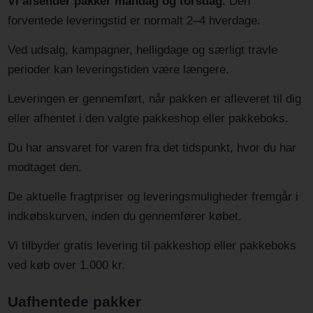
Vi afsender pakker mandag og torsdag.
Den
forventede leveringstid er normalt 2–4 hverdage.
Ved udsalg, kampagner, helligdage og særligt travle
perioder kan leveringstiden være længere.
Leveringen er gennemført, når pakken er afleveret til dig
eller afhentet i den valgte pakkeshop eller pakkeboks.
Du har ansvaret for varen fra det tidspunkt, hvor du har
modtaget den.
De aktuelle fragtpriser og leveringsmuligheder fremgår i
indkøbskurven, inden du gennemfører købet.
Vi tilbyder gratis levering til pakkeshop eller pakkeboks
ved køb over 1.000 kr.
Uafhentede pakker