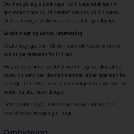
Der kan gå nogle bankdage, fra tilbagebetalingen er
gennemført hos os, til beløbet kan ses på din konto.
Dette afhænger af din bank eller betalingsudbyder.
Gratis fragt og delvis returnering
Gratis fragt gælder, når den samlede værdi af ordren
overstiger grænsen for fri fragt.
Hvis du returnerer en del af ordren, og værdien af de
varer, du beholder, dermed kommer under grænsen for
fri fragt, fratrækker vi den almindelige leveringspris i det
beløb, du skal have tilbage.
Dette gælder også, selvom ordren oprindeligt blev
leveret uden beregning af fragt.
Ombytning