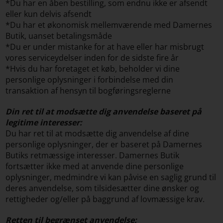
*Du har en åben bestilling, som endnu ikke er afsendt
eller kun delvis afsendt
*Du har et økonomisk mellemværende med Damernes
Butik, uanset betalingsmåde
*Du er under mistanke for at have eller har misbrugt
vores serviceydelser inden for de sidste fire år
*Hvis du har foretaget et køb, beholder vi dine
personlige oplysninger i forbindelse med din
transaktion af hensyn til bogføringsreglerne
Din ret til at modsætte dig anvendelse baseret på
legitime interesser:
Du har ret til at modsætte dig anvendelse af dine
personlige oplysninger, der er baseret på Damernes
Butiks retmæssige interesser. Damernes Butik
fortsætter ikke med at anvende dine personlige
oplysninger, medmindre vi kan påvise en saglig grund til
deres anvendelse, som tilsidesætter dine ønsker og
rettigheder og/eller på baggrund af lovmæssige krav.
Retten til begrænset anvendelse: