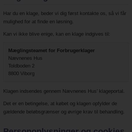
Har du en klage, beder vi dig først kontakte os, så vi får
mulighed for at finde en løsning.
Kan vi ikke blive enige, kan en klage indgives til:
Mæglingsteamet for Forbrugerklager
Nævnenes Hus
Toldboden 2
8800 Viborg
Klagen indsendes gennem Nævnenes Hus’ klageportal.
Det er en betingelse, at købet og klagen opfylder de
gældende beløbsgrænser og øvrige krav til behandling.
Personoplysninger og cookies