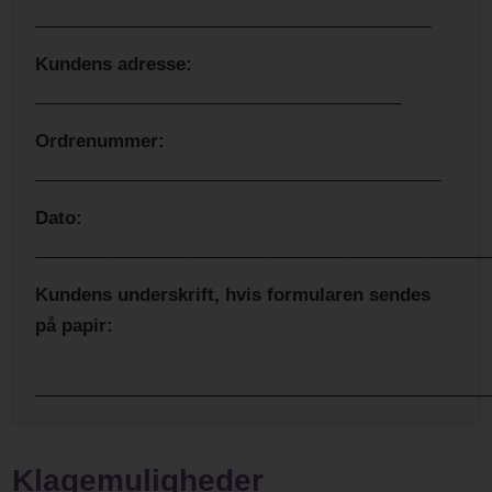
________________________________________
Kundens adresse:
_____________________________________
Ordrenummer:
_________________________________________
Dato:
______________________________________________
Kundens underskrift, hvis formularen sendes
på papir:
______________________________________________
Klagemuligheder