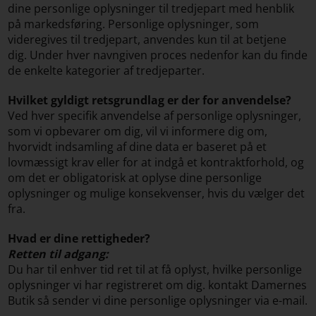
dine personlige oplysninger til tredjepart med henblik
på markedsføring. Personlige oplysninger, som
videregives til tredjepart, anvendes kun til at betjene
dig. Under hver navngiven proces nedenfor kan du finde
de enkelte kategorier af tredjeparter.
Hvilket gyldigt retsgrundlag er der for anvendelse?
Ved hver specifik anvendelse af personlige oplysninger,
som vi opbevarer om dig, vil vi informere dig om,
hvorvidt indsamling af dine data er baseret på et
lovmæssigt krav eller for at indgå et kontraktforhold, og
om det er obligatorisk at oplyse dine personlige
oplysninger og mulige konsekvenser, hvis du vælger det
fra.
Hvad er dine rettigheder?
Retten til adgang:
Du har til enhver tid ret til at få oplyst, hvilke personlige
oplysninger vi har registreret om dig. kontakt Damernes
Butik så sender vi dine personlige oplysninger via e-mail.