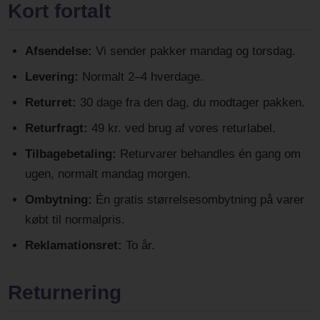
Kort fortalt
Afsendelse:
Vi sender pakker mandag og torsdag.
Levering:
Normalt 2–4 hverdage.
Returret:
30 dage fra den dag, du modtager pakken.
Returfragt:
49 kr. ved brug af vores returlabel.
Tilbagebetaling:
Returvarer behandles én gang om
ugen, normalt mandag morgen.
Ombytning:
Én gratis størrelsesombytning på varer
købt til normalpris.
Reklamationsret:
To år.
Returnering