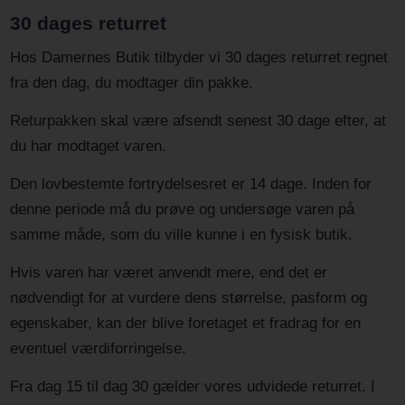
30 dages returret
Hos Damernes Butik tilbyder vi 30 dages returret regnet
fra den dag, du modtager din pakke.
Returpakken skal være afsendt senest 30 dage efter, at
du har modtaget varen.
Den lovbestemte fortrydelsesret er 14 dage. Inden for
denne periode må du prøve og undersøge varen på
samme måde, som du ville kunne i en fysisk butik.
Hvis varen har været anvendt mere, end det er
nødvendigt for at vurdere dens størrelse, pasform og
egenskaber, kan der blive foretaget et fradrag for en
eventuel værdiforringelse.
Fra dag 15 til dag 30 gælder vores udvidede returret. I