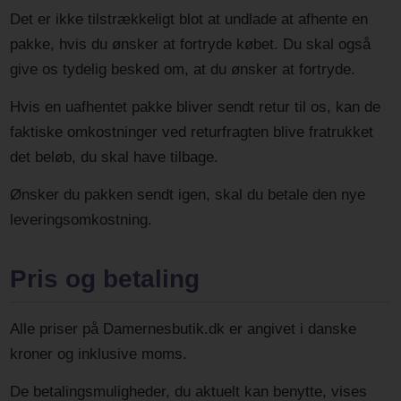
Det er ikke tilstrækkeligt blot at undlade at afhente en
pakke, hvis du ønsker at fortryde købet. Du skal også
give os tydelig besked om, at du ønsker at fortryde.
Hvis en uafhentet pakke bliver sendt retur til os, kan de
faktiske omkostninger ved returfragten blive fratrukket
det beløb, du skal have tilbage.
Ønsker du pakken sendt igen, skal du betale den nye
leveringsomkostning.
Pris og betaling
Alle priser på Damernesbutik.dk er angivet i danske
kroner og inklusive moms.
De betalingsmuligheder, du aktuelt kan benytte, vises