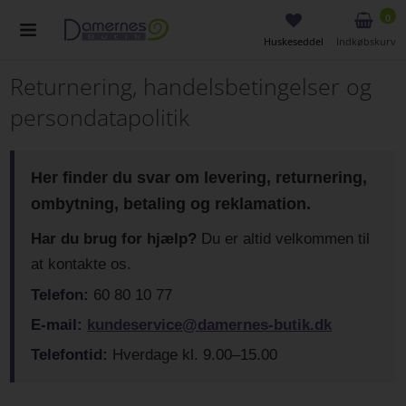
0
Huskeseddel
Indkøbskurv
Returnering, handelsbetingelser og
persondatapolitik
Her finder du svar om levering, returnering,
ombytning, betaling og reklamation.
Har du brug for hjælp?
Du er altid velkommen til
at kontakte os.
Telefon:
60 80 10 77
E-mail:
kundeservice@damernes-butik.dk
Telefontid:
Hverdage kl. 9.00–15.00