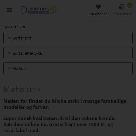
0
Huskeseddel
Indkøbskurv
Ryd alle filtre
Sortér pris
Sortér efter S-XL
Vis kun
Micha strik
Neden for finder du Micha strik i mange forskellige
modeller og farver.
Super dansk kvalitetsstrik til den voksne kvinde.
Køb dem online nu. Gratis fragt over 1000 kr. og
returlabel med.