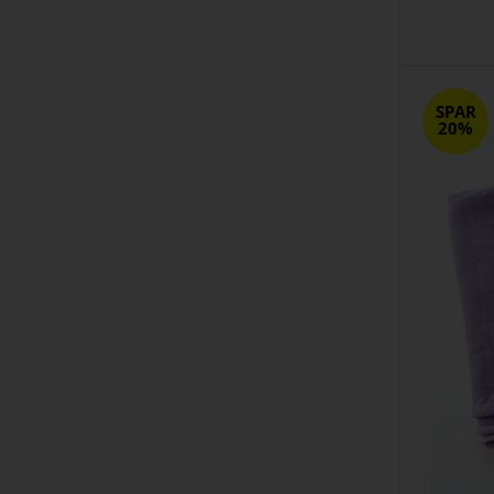
SPAR
20%