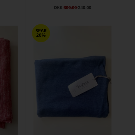
DKK
300,00
240,00
SPAR
20%