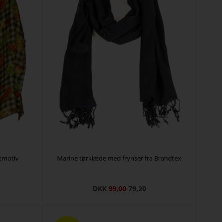
gtmotiv
Marine tørklæde med frynser fra Brandtex
DKK
99,00
79,20