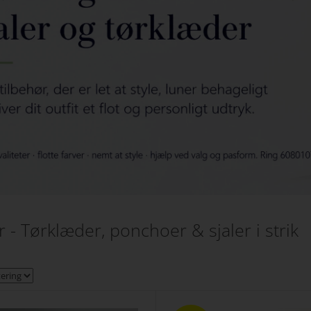
r - Tørklæder, ponchoer & sjaler i strik