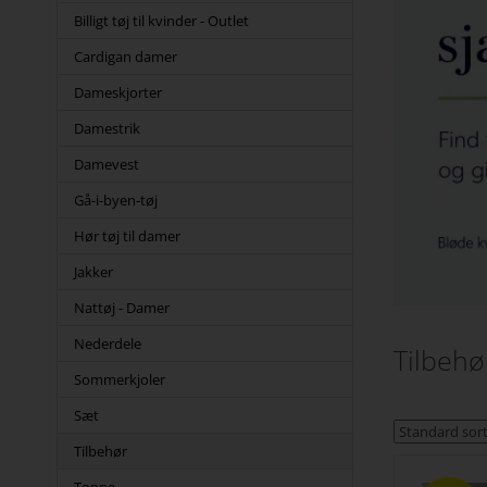
Billigt tøj til kvinder - Outlet
Cardigan damer
Dameskjorter
Damestrik
Damevest
Gå-i-byen-tøj
Hør tøj til damer
Jakker
Nattøj - Damer
Nederdele
Tilbehø
Sommerkjoler
Sæt
Tilbehør