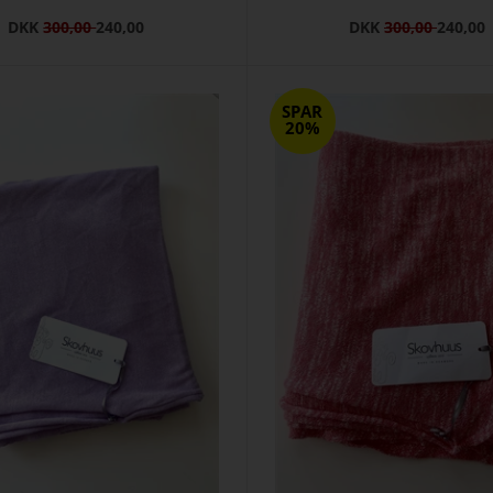
DKK
300,00
240,00
DKK
300,00
240,00
SPAR
20%