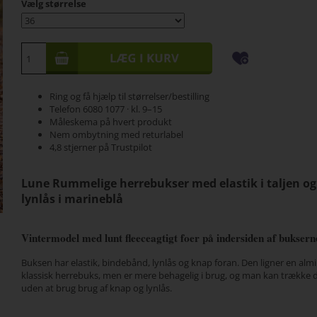
Vælg størrelse
Ring og få hjælp til størrelser/bestilling
Telefon 6080 1077 · kl. 9–15
Måleskema på hvert produkt
Nem ombytning med returlabel
4,8 stjerner på Trustpilot
Lune Rummelige herrebukser med elastik i taljen og
lynlås i marineblå
Vintermodel med lunt fleeceagtigt foer på indersiden af buksern
Buksen har elastik, bindebånd, lynlås og knap foran. Den ligner en alm
klassisk herrebuks, men er mere behagelig i brug, og man kan trække 
uden at brug brug af knap og lynlås.