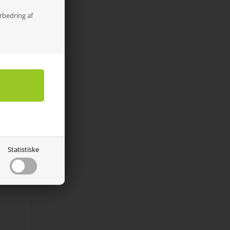
orbedring af
Statistiske