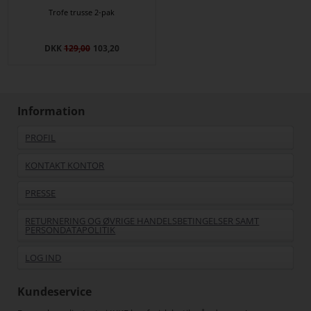
Trofe trusse 2-pak
DKK
129,00
103,20
Information
PROFIL
KONTAKT KONTOR
PRESSE
RETURNERING OG ØVRIGE HANDELSBETINGELSER SAMT
PERSONDATAPOLITIK
LOG IND
Kundeservice