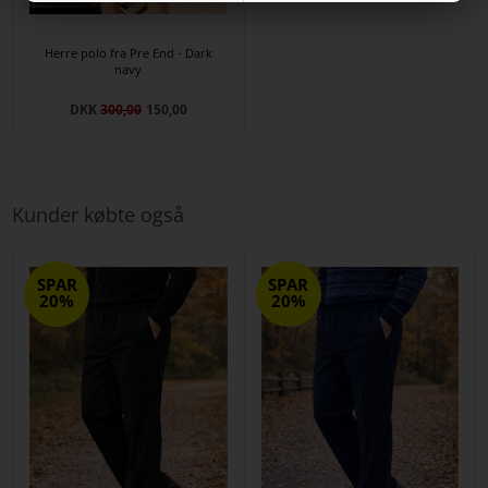
Herre polo fra Pre End - Dark
navy
DKK
300,00
150,00
Kunder købte også
SPAR
SPAR
20%
20%