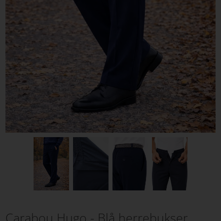
Carabou Hugo - Blå herrebukser