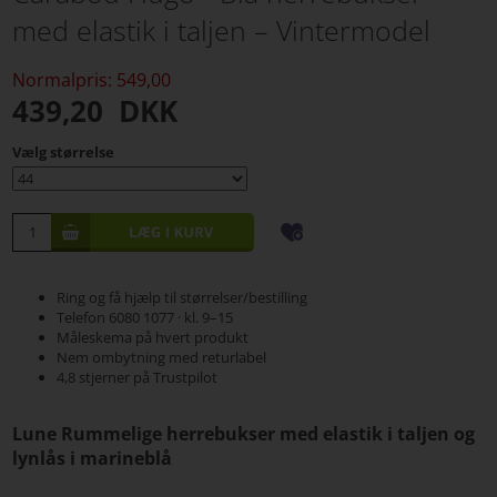
med elastik i taljen – Vintermodel
Normalpris: 549,00
439,20
DKK
Vælg størrelse
Ring og få hjælp til størrelser/bestilling
Telefon 6080 1077 · kl. 9–15
Måleskema på hvert produkt
Nem ombytning med returlabel
4,8 stjerner på Trustpilot
Lune Rummelige herrebukser med elastik i taljen og
lynlås i marineblå