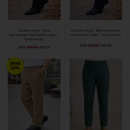
Carabou Hugo - Sorte
Carabou Hugo - Blå herrebukser
herrebukser med elastik i taljen –
med elastik i taljen – Vintermodel
Vintermodel
DKK
549,00
439,20
DKK
549,00
439,20
SPAR
20%