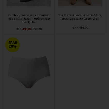
Carabou Jens beige herrebukser
Pia varme bukser dame med foer,
med elastik i taljen – helårsmodel
stræk og elastik i taljen i grøn
med lynlås
DKK 499,00
DKK
499,00
399,20
SPAR
20%