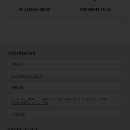
DKK
500,00
400,00
DKK
399,00
319,20
Information
PROFIL
KONTAKT KONTOR
PRESSE
RETURNERING OG ØVRIGE HANDELSBETINGELSER SAMT
PERSONDATAPOLITIK
LOG IND
Kundeservice