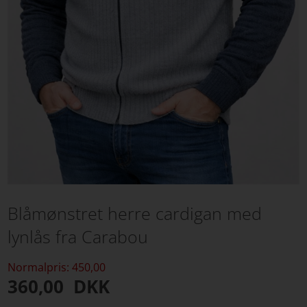
Blåmønstret herre cardigan med
lynlås fra Carabou
Normalpris: 450,00
360,00
DKK