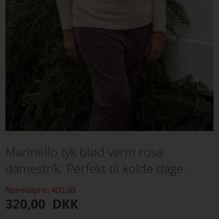
Marinello tyk blød varm rosa
damestrik. Perfekt til kolde dage.
Normalpris: 400,00
320,00
DKK