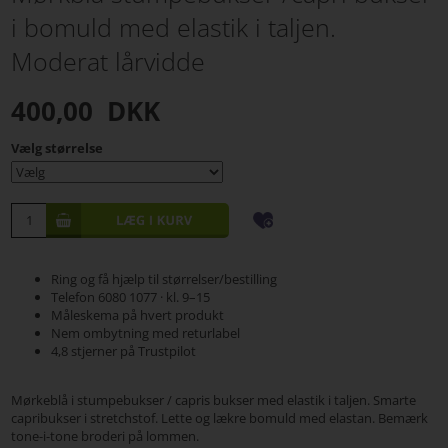
i bomuld med elastik i taljen.
Moderat lårvidde
400,00
DKK
Vælg størrelse
Ring og få hjælp til størrelser/bestilling
Telefon 6080 1077 · kl. 9–15
Måleskema på hvert produkt
Nem ombytning med returlabel
4,8 stjerner på Trustpilot
Mørkeblå i stumpebukser / capris bukser med elastik i taljen. Smarte
capribukser i stretchstof. Lette og lækre bomuld med elastan. Bemærk
tone-i-tone broderi på lommen.