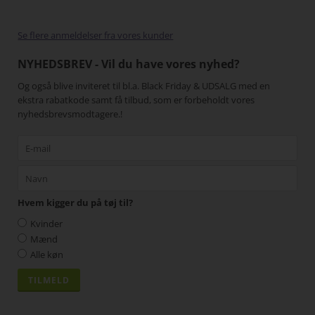
gang
Se flere anmeldelser fra vores kunder
NYHEDSBREV - Vil du have vores nyhed?
Og også blive inviteret til bl.a. Black Friday & UDSALG med en
ekstra rabatkode samt få tilbud, som er forbeholdt vores
nyhedsbrevsmodtagere.!
Hvem kigger du på tøj til?
Kvinder
Mænd
Alle køn