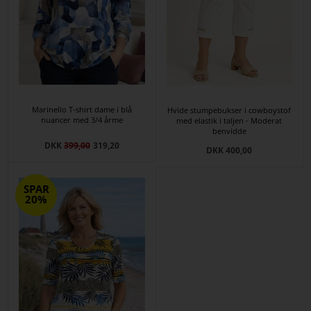
Marinello T-shirt dame i blå
Hvide stumpebukser i cowboystof
nuancer med 3/4 årme
med elastik i taljen - Moderat
benvidde
DKK
399,00
319,20
DKK 400,00
SPAR
20%