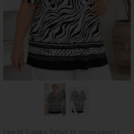
Lea H Tunika Tshirt til store piger i