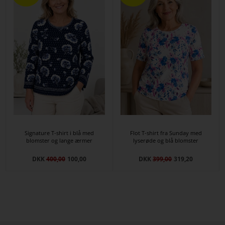
Signature T-shirt i blå med
Flot T-shirt fra Sunday med
blomster og lange ærmer
lyserøde og blå blomster
DKK
400,00
100,00
DKK
399,00
319,20