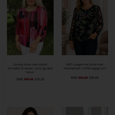
Sunday bluse med elastik
MXO Langærmet bluse med
forneden til damer i pink og røde
bladmønster i chiffonagtigt stof
farver
DKK
400,00
320,00
DKK
399,00
319,20