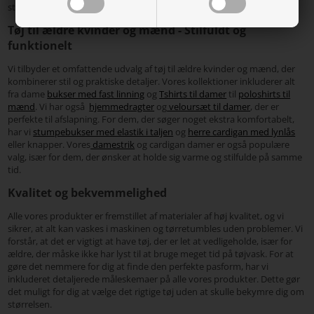
stil.
Tøj til ældre kvinder og mænd - Stilfuldt og
funktionelt
Vi tilbyder et omfattende udvalg af tøj til ældre kvinder og mænd, der
kombinerer stil og praktiske detaljer. Vores kollektioner inkluderer alt
fra dame
bukser med fast linning
og
Tshirts til damer
til
poloshirts til
mænd
. Vi har også
hjemmedragter
og
veloursæt til damer
, der er
perfekte til afslapning. For dem, der søger noget ekstra komfortabelt,
har vi
stumpebukser med elastik i taljen
og
herre cardigan med lynlås
eller knapper. Vores
damestrik
og cardigan damer er også populære
valg, især for dem, der ønsker at holde sig varme og stilfulde på samme
tid.
Kvalitet og bekvemmelighed
Alle vores produkter er fremstillet af materialer af høj kvalitet, og vi
sikrer, at alt kan vaskes i maskinen og tørretumbles uden problemer. Vi
forstår, at det er vigtigt at have tøj, der er let at vedligeholde, især for
ældre, der måske ikke har lyst til at bruge meget tid på tøjvask. For at
gøre det nemmere for dig at finde den perfekte pasform, har vi
inkluderet detaljerede måleskemaer på alle vores produkter. Dette gør
det muligt for dig at vælge det rigtige tøj uden at skulle bekymre dig om
størrelsen.