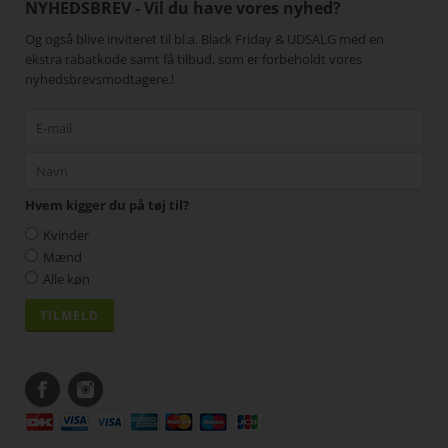
NYHEDSBREV - Vil du have vores nyhed?
Og også blive inviteret til bl.a. Black Friday & UDSALG med en
ekstra rabatkode samt få tilbud, som er forbeholdt vores
nyhedsbrevsmodtagere.!
Hvem kigger du på tøj til?
Kvinder
Mænd
Alle køn