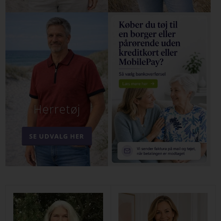
Herretøj
SE UDVALG HER