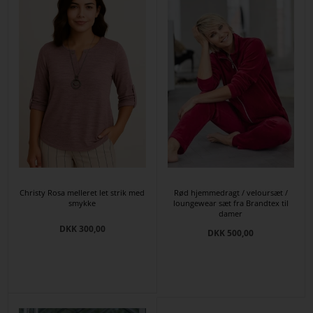
Christy Rosa melleret let strik med
Rød hjemmedragt / veloursæt /
smykke
loungewear sæt fra Brandtex til
damer
DKK 300,00
DKK 500,00