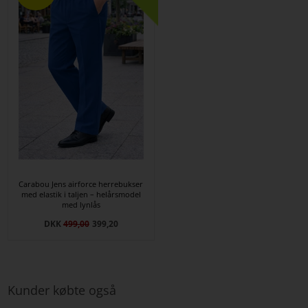
Carabou Jens airforce herrebukser
med elastik i taljen – helårsmodel
med lynlås
DKK
499,00
399,20
Kunder købte også