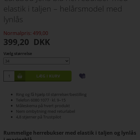
elastik i taljen – helårsmodel med
lynlås
Normalpris: 499,00
399,20
DKK
Vælg størrelse
Ring og få hjælp til størrelser/bestilling
Telefon 6080 1077 · kl. 9–15
Måleskema på hvert produkt
Nem ombytning med returlabel
4,8 stjerner på Trustpilot
Rummelige herrebukser med elastik i taljen og lynlås
i marineblå