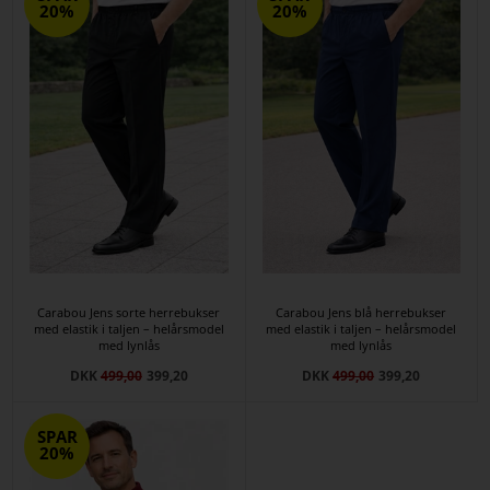
20%
20%
Carabou Jens sorte herrebukser
Carabou Jens blå herrebukser
med elastik i taljen – helårsmodel
med elastik i taljen – helårsmodel
med lynlås
med lynlås
DKK
499,00
399,20
DKK
499,00
399,20
SPAR
20%