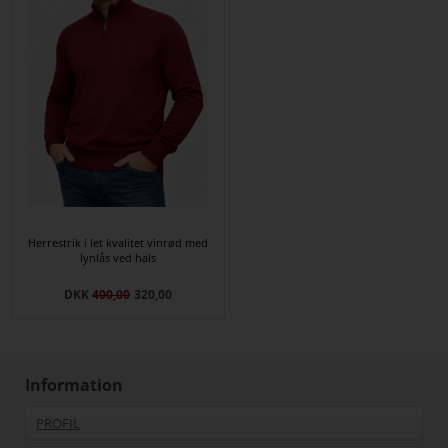
Herrestrik i let kvalitet vinrød med
lynlås ved hals
DKK
400,00
320,00
Information
PROFIL