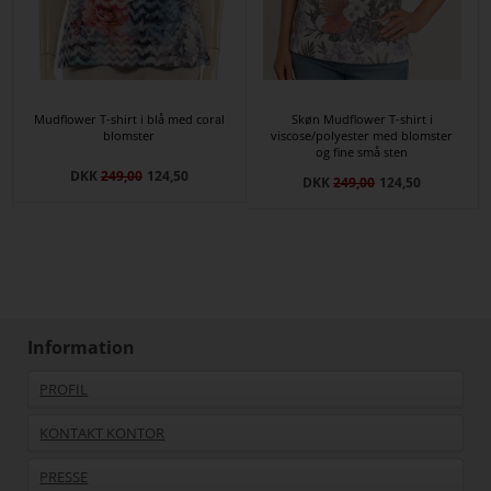
Mudflower T-shirt i blå med coral
Skøn Mudflower T-shirt i
blomster
viscose/polyester med blomster
og fine små sten
DKK
249,00
124,50
DKK
249,00
124,50
Information
PROFIL
KONTAKT KONTOR
PRESSE