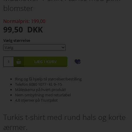
blomster
Normalpris: 199,00
99,50
DKK
Vælg størrelse
Ring og få hjælp til størrelser/bestilling
Telefon 6080 1077 · kl. 9–15
Måleskema på hvert produkt
Nem ombytning med returlabel
4,8 stjerner på Trustpilot
Turkis t-shirt med rund hals og korte
ærmer.