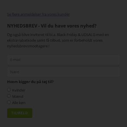
gang
Se flere anmeldelser fra vores kunder
NYHEDSBREV - Vil du have vores nyhed?
Og også blive inviteret til bl.a. Black Friday & UDSALG med en
ekstra rabatkode samt få tilbud, som er forbeholdt vores
nyhedsbrevsmodtagere.!
Hvem kigger du på tøj til?
Kvinder
Mænd
Alle køn