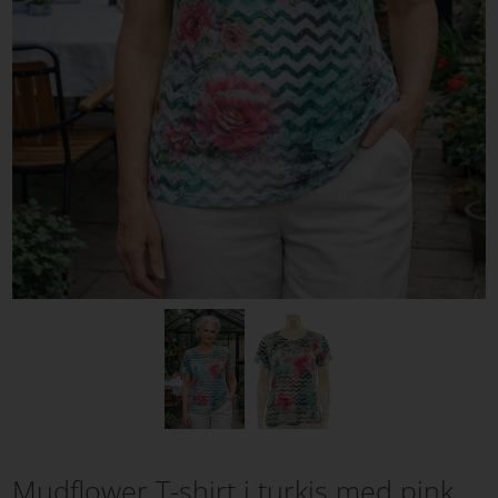
Mudflower T-shirt i turkis med pink