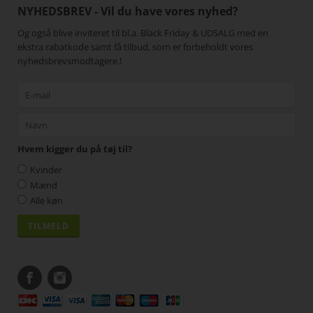
NYHEDSBREV - Vil du have vores nyhed?
Og også blive inviteret til bl.a. Black Friday & UDSALG med en
ekstra rabatkode samt få tilbud, som er forbeholdt vores
nyhedsbrevsmodtagere.!
Hvem kigger du på tøj til?
Kvinder
Mænd
Alle køn