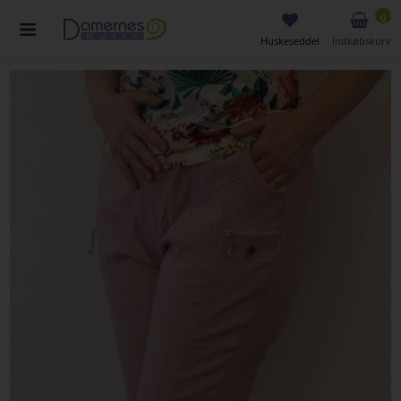
0
Huskeseddel
Indkøbskurv