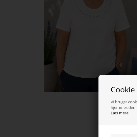
Cookie
Vi bruger cooki
hjemmesiden. V
Læs mere