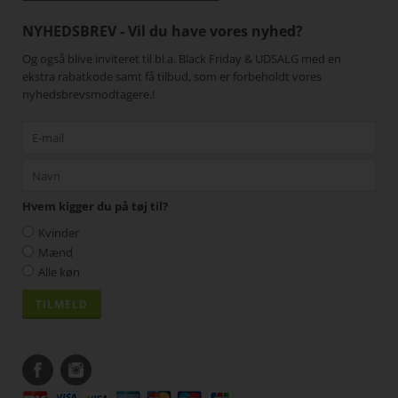
NYHEDSBREV - Vil du have vores nyhed?
Og også blive inviteret til bl.a. Black Friday & UDSALG med en
ekstra rabatkode samt få tilbud, som er forbeholdt vores
nyhedsbrevsmodtagere.!
Hvem kigger du på tøj til?
Kvinder
Mænd
Alle køn