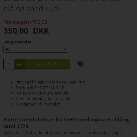
blå og sand i 7/8
Normalpris: 700,00
350,00
DKK
Vælg størrelse
Ring og få hjælp til størrelser/bestilling
Telefon 6080 1077 · kl. 9–15
Måleskema på hvert produkt
Nem ombytning med returlabel
4,8 stjerner på Trustpilot
Flotte stretch bukser fra CERO med mønster i blå og
sand i 7/8
Bukserne er tætsiddende, men har masser af stræk, så de er super