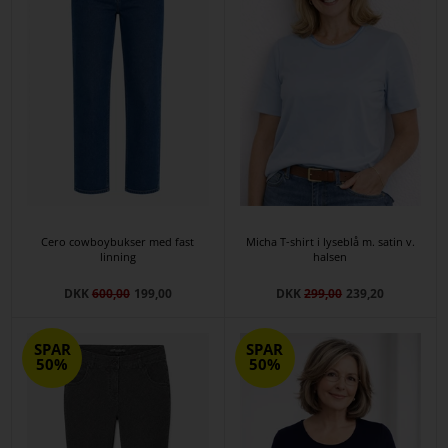
Cero cowboybukser med fast
Micha T-shirt i lyseblå m. satin v.
linning
halsen
DKK
600,00
199,00
DKK
299,00
239,20
SPAR
SPAR
50%
50%