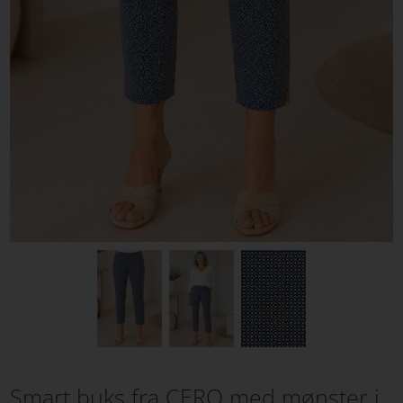
Smart buks fra CERO med mønster i