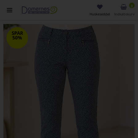
0
Huskeseddel
Indkøbskurv
SPAR
50%