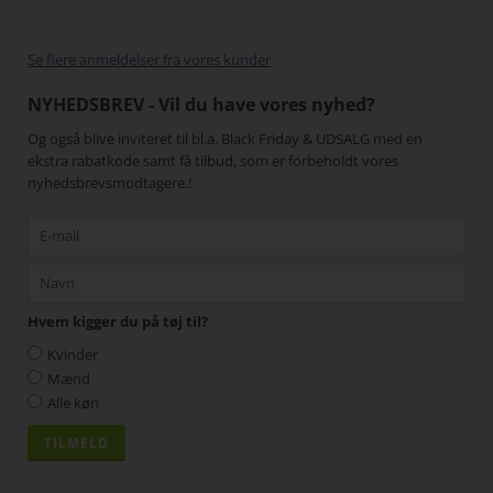
gang
Se flere anmeldelser fra vores kunder
NYHEDSBREV - Vil du have vores nyhed?
Og også blive inviteret til bl.a. Black Friday & UDSALG med en
ekstra rabatkode samt få tilbud, som er forbeholdt vores
nyhedsbrevsmodtagere.!
Hvem kigger du på tøj til?
Kvinder
Mænd
Alle køn