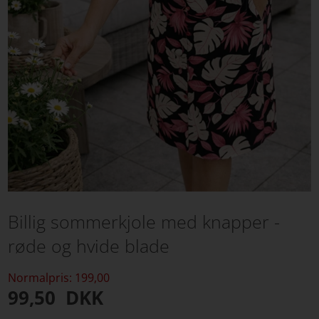
Billig sommerkjole med knapper -
røde og hvide blade
Normalpris: 199,00
99,50
DKK