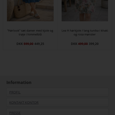
"Hørlook" sæt damer med kjole og
Lea H hørkjole / lang tunika i khaki
trøje i himmelblå
og rosa mønster
DKK
599,00
449,25
DKK
499,00
399,20
Information
PROFIL
KONTAKT KONTOR
PRESSE