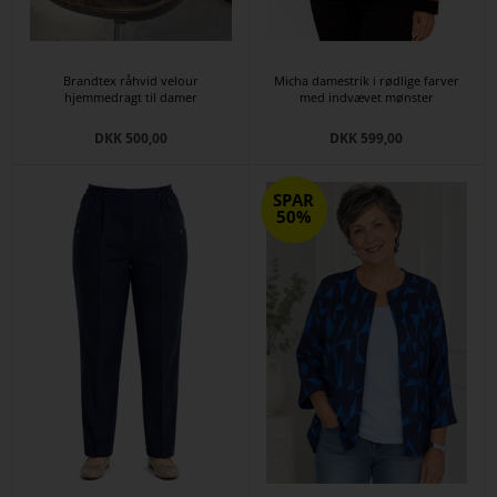
Brandtex råhvid velour
Micha damestrik i rødlige farver
hjemmedragt til damer
med indvævet mønster
DKK 500,00
DKK 599,00
SPAR
50%