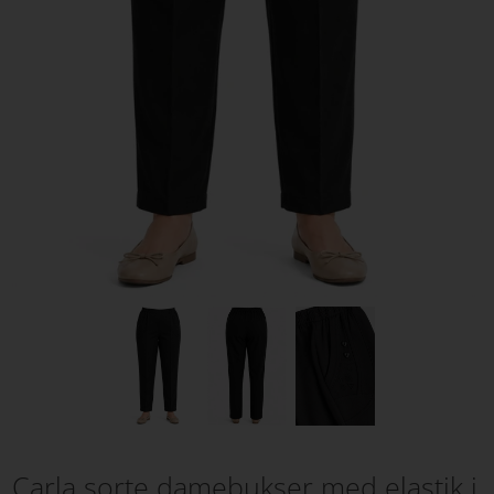
Carla sorte damebukser med elastik i