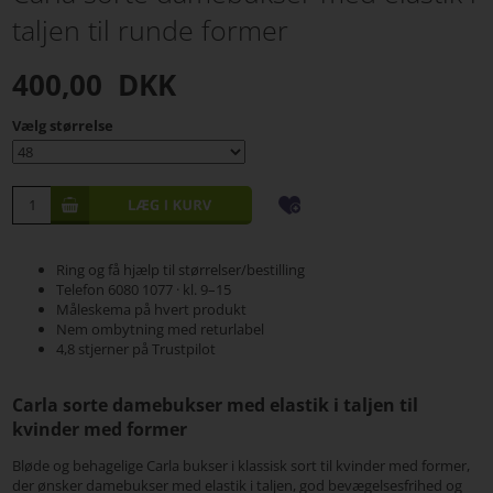
taljen til runde former
400,00
DKK
Vælg størrelse
Ring og få hjælp til størrelser/bestilling
Telefon 6080 1077 · kl. 9–15
Måleskema på hvert produkt
Nem ombytning med returlabel
4,8 stjerner på Trustpilot
Carla sorte damebukser med elastik i taljen til
kvinder med former
Bløde og behagelige Carla bukser i klassisk sort til kvinder med former,
der ønsker damebukser med elastik i taljen, god bevægelsesfrihed og