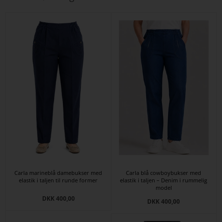
Carla marineblå damebukser med
Carla blå cowboybukser med
elastik i taljen til runde former
elastik i taljen – Denim i rummelig
model
DKK 400,00
DKK 400,00