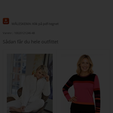
MÅLESKEMA: Klik på pdf-tegnet
Varenr.:
10020121246-48
Sådan får du hele outfittet