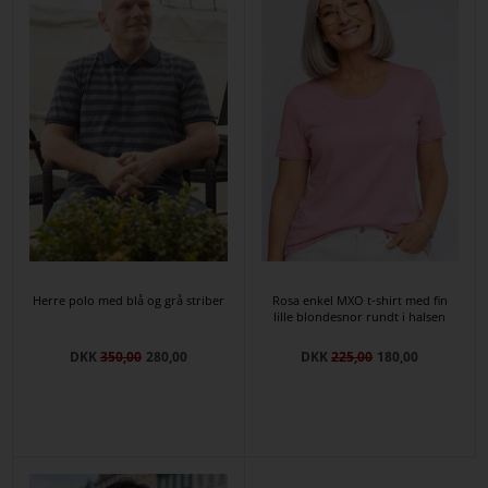
Herre polo med blå og grå striber
Rosa enkel MXO t-shirt med fin
lille blondesnor rundt i halsen
DKK
350,00
280,00
DKK
225,00
180,00