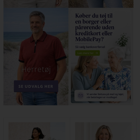
Herretøj
SE UDVALG HER